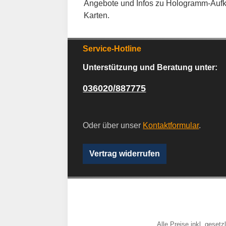
Angebote und Infos zu Hologramm-Aufk
Karten.
Service-Hotline
Unterstützung und Beratung unter:
036020/887775
Oder über unser
Kontaktformular
.
Vertrag widerrufen
Alle Preise inkl. geset