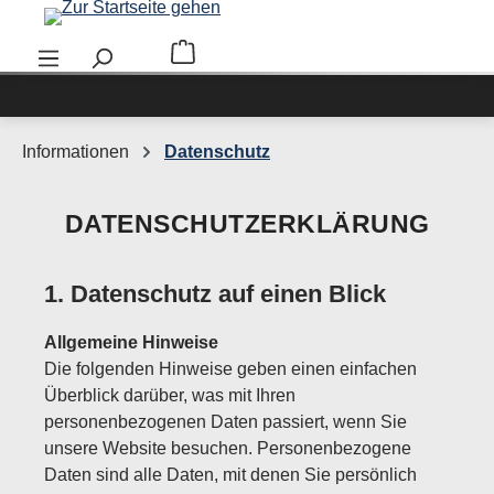
Zum Hauptinhalt springen
Warenkorb enthält 0 Positionen. Der Ge
Informationen
Datenschutz
DATENSCHUTZERKLÄRUNG
1. Datenschutz auf einen Blick
Allgemeine Hinweise
Die folgenden Hinweise geben einen einfachen
Überblick darüber, was mit Ihren
personenbezogenen Daten passiert, wenn Sie
unsere Website besuchen. Personenbezogene
Daten sind alle Daten, mit denen Sie persönlich