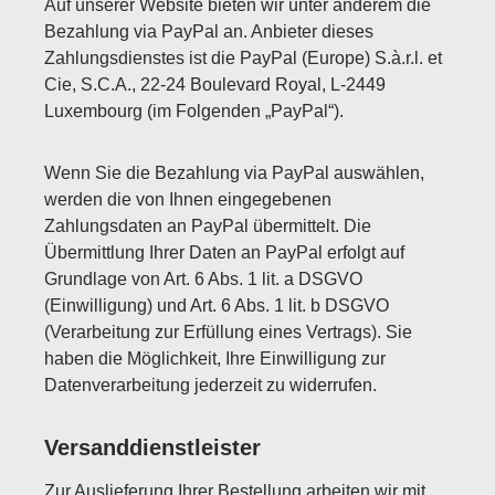
Auf unserer Website bieten wir unter anderem die
Bezahlung via PayPal an. Anbieter dieses
Zahlungsdienstes ist die PayPal (Europe) S.à.r.l. et
Cie, S.C.A., 22-24 Boulevard Royal, L-2449
Luxembourg (im Folgenden „PayPal“).
Wenn Sie die Bezahlung via PayPal auswählen,
werden die von Ihnen eingegebenen
Zahlungsdaten an PayPal übermittelt. Die
Übermittlung Ihrer Daten an PayPal erfolgt auf
Grundlage von Art. 6 Abs. 1 lit. a DSGVO
(Einwilligung) und Art. 6 Abs. 1 lit. b DSGVO
(Verarbeitung zur Erfüllung eines Vertrags). Sie
haben die Möglichkeit, Ihre Einwilligung zur
Datenverarbeitung jederzeit zu widerrufen.
Versanddienstleister
Zur Auslieferung Ihrer Bestellung arbeiten wir mit