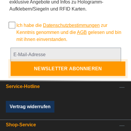
exklusive Angebote und Infos zu Hologramm-
Aufklebern/Siegeln und RFID Karten.
Ich habe die
Datenschutzbestimmungen
zur
Kenntnis genommen und die
AGB
gelesen und bin
mit ihnen einverstanden.
NEWSLETTER ABONNIEREN
Service-Hotline
Vertrag widerrufen
Shop-Service