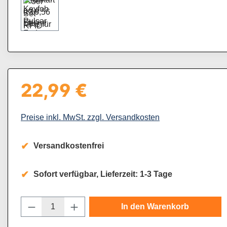
22,99 €
Regulärer Preis:
Preise inkl. MwSt. zzgl. Versandkosten
Versandkostenfrei
Sofort verfügbar, Lieferzeit: 1-3 Tage
Produkt Anzahl: Gib den gewünschten Wert
In den Warenkorb