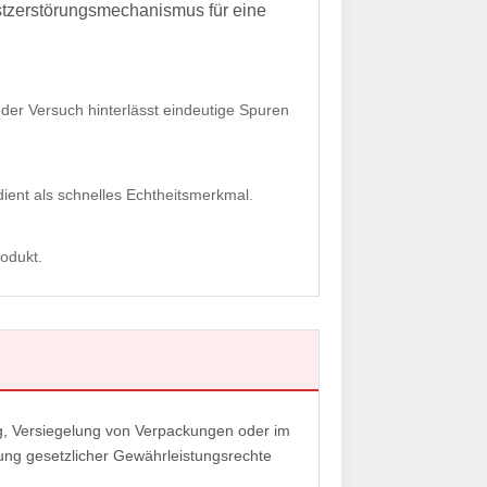
stzerstörungsmechanismus für eine
der Versuch hinterlässt eindeutige Spuren
ent als schnelles Echtheitsmerkmal.
odukt.
ng, Versiegelung von Verpackungen oder im
ng gesetzlicher Gewährleistungsrechte