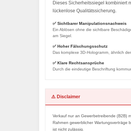
Dieses Sicherheitssiegel kombiniert
lückenlose Qualitätssicherung.
✅ Sichtbarer Manipulationsnachweis
Ein Ablösen ohne die sichtbare Beschädigu
am Siegel.
✅ Hoher Fälschungsschutz
Das komplexe 3D-Hologramm, ähnlich den 
✅ Klare Rechtsansprüche
Durch die eindeutige Beschriftung kommun
⚠️ Disclaimer
Verkauf nur an Gewerbetreibende (B2B) mi
Rahmen gewerblicher Wartungsverträge b
ist nicht zulässig.