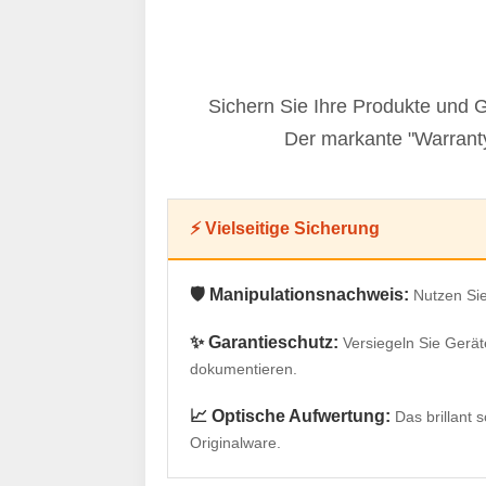
Sichern Sie Ihre Produkte und 
Der markante "Warranty
⚡ Vielseitige Sicherung
🛡️ Manipulationsnachweis:
Nutzen Sie
✨ Garantieschutz:
Versiegeln Sie Gerät
dokumentieren.
📈 Optische Aufwertung:
Das brillant
Originalware.