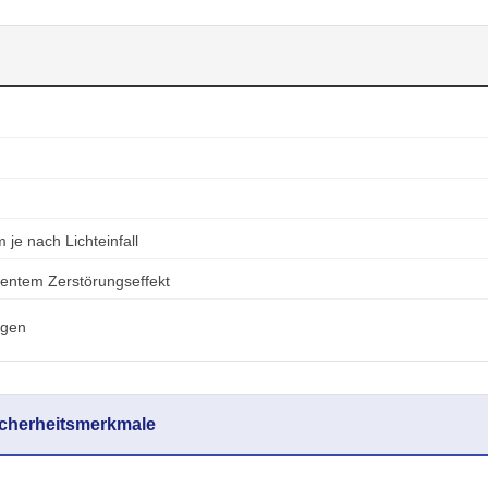
je nach Lichteinfall
nentem Zerstörungseffekt
agen
Sicherheitsmerkmale