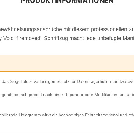
Gewährleistungsansprüche mit diesem professionellen 
 Void if removed"-Schriftzug macht jede unbefugte Manipu
 das Siegel als zuverlässigen Schutz für Datenträgerhüllen, Software
egehäuse fachgerecht nach einer Reparatur oder Modifikation, um unbe
 schillernde Hologramm wirkt als hochwertiges Echtheitsmerkmal und stä