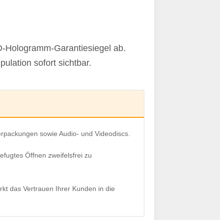
3D-Hologramm-Garantiesiegel ab.
lation sofort sichtbar.
verpackungen sowie Audio- und Videodiscs.
fugtes Öffnen zweifelsfrei zu
rkt das Vertrauen Ihrer Kunden in die