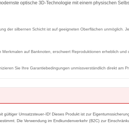
 modernste optische 3D-Technologie mit einem physischen Selb
ng der silbernen Schicht ist auf geeigneten Oberflächen unmöglich. Je
Merkmalen auf Banknoten, erschwert Reproduktionen erheblich und di
izieren Sie Ihre Garantiebedingungen unmissverständlich direkt am Pr
t gültiger Umsatzsteuer-ID! Dieses Produkt ist zur Eigentumssicheru
estimmt. Die Verwendung im Endkundenverkehr (B2C) zur Einschränku