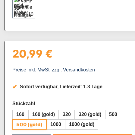
20,99 €
Regulärer Preis:
Preise inkl. MwSt. zzgl. Versandkosten
Sofort verfügbar, Lieferzeit: 1-3 Tage
auswählen
Stückzahl
160
160 (gold)
320
320 (gold)
500
500 (gold)
1000
1000 (gold)