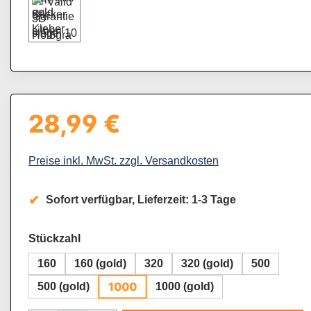
28,99 €
Regulärer Preis:
Preise inkl. MwSt. zzgl. Versandkosten
Sofort verfügbar, Lieferzeit: 1-3 Tage
auswählen
Stückzahl
160
160 (gold)
320
320 (gold)
500
1000
500 (gold)
1000 (gold)