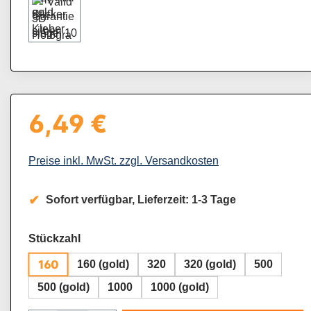
6,49 €
Regulärer Preis:
Preise inkl. MwSt. zzgl. Versandkosten
Sofort verfügbar, Lieferzeit: 1-3 Tage
auswählen
Stückzahl
160
160 (gold)
320
320 (gold)
500
500 (gold)
1000
1000 (gold)