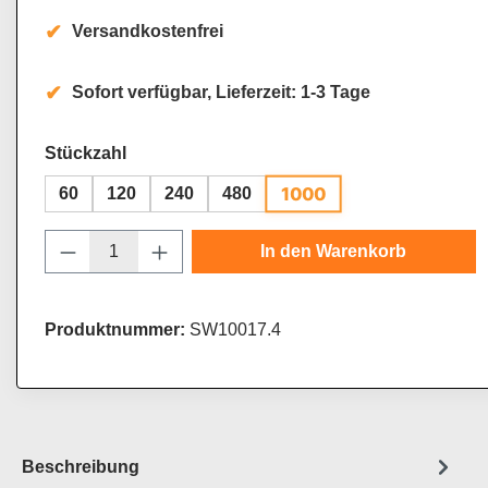
Versandkostenfrei
Sofort verfügbar, Lieferzeit: 1-3 Tage
auswählen
Stückzahl
1000
60
120
240
480
Produkt Anzahl: Gib den gewünschten Wert
In den Warenkorb
Produktnummer:
SW10017.4
Beschreibung