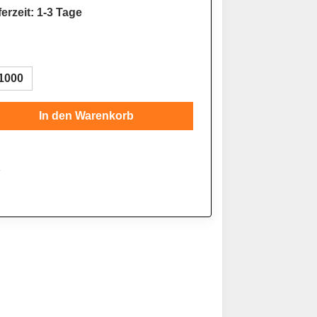
erzeit: 1-3 Tage
1000
Gib den gewünschten Wert ein oder benutze
In den Warenkorb
1