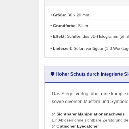
•
Größe:
30 x 20 mm
•
Grundfarbe:
Silber
•
Effekt:
Schillerndes 3D-Hologramm (ähnl
•
Lieferzeit:
Sofort verfügbar (1-3 Werktag
🛡️ Hoher Schutz durch integrierte 
Das Siegel verfügt über eine komplexe
sowie diversen Mustern und Symbole
✅ Sichtbarer Manipulationsnachweis
Ein Ablösen ohne sichtbare Zerstörung der
✅ Optischer Eyecatcher