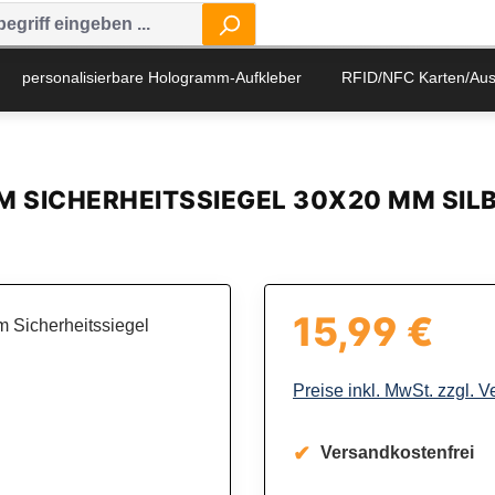
personalisierbare Hologramm-Aufkleber
RFID/NFC Karten/Au
M SICHERHEITSSIEGEL 30X20 MM SIL
15,99 €
Regulärer Preis:
Preise inkl. MwSt. zzgl. 
Versandkostenfrei