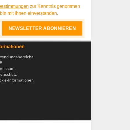
bestimmungen
zur Kenntnis genommen
in mit ihnen einverstanden.
NEWSLETTER ABONNIEREN
formationen
wendungsbereiche
B
pressum
tenschutz
kie-Informationen