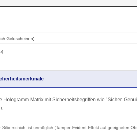
ich Geldscheinen)
e)
Sicherheitsmerkmale
 Hologramm-Matrix mit Sicherheitsbegriffen wie "Sicher, Genuin
n.
 Silberschicht ist unmöglich (Tamper-Evident-Effekt auf geeigneten Ob