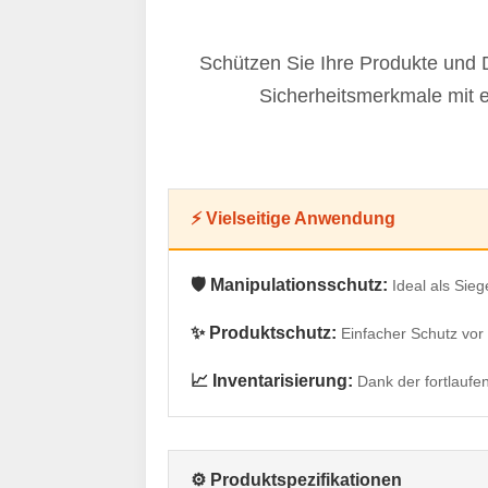
Schützen Sie Ihre Produkte und
Sicherheitsmerkmale mit e
⚡ Vielseitige Anwendung
🛡️ Manipulationsschutz:
Ideal als Sie
✨ Produktschutz:
Einfacher Schutz vo
📈 Inventarisierung:
Dank der fortlauf
⚙️ Produktspezifikationen