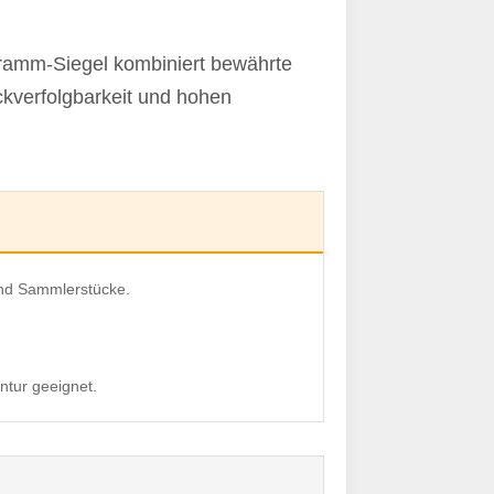
ramm-Siegel kombiniert bewährte
ckverfolgbarkeit und hohen
 und Sammlerstücke.
ntur geeignet.