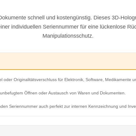
 Dokumente schnell und kostengünstig. Dieses 3D-Holog
iner individuellen Seriennummer für eine lückenlose Rü
Manipulationsschutz.
gel oder Originalitätsverschluss für Elektronik, Software, Medikamente
r unbefugtem Öffnen oder Austausch von Waren und Dokumenten.
enden Seriennummer auch perfekt zur internen Kennzeichnung und Inve