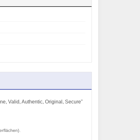
e, Valid, Authentic, Original, Secure"
erflächen).