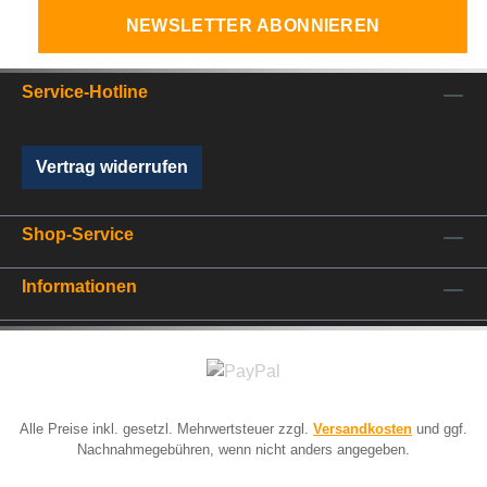
NEWSLETTER ABONNIEREN
Service-Hotline
Vertrag widerrufen
Shop-Service
Informationen
Alle Preise inkl. gesetzl. Mehrwertsteuer zzgl.
Versandkosten
und ggf.
Nachnahmegebühren, wenn nicht anders angegeben.