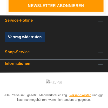
NEWSLETTER ABONNIEREN
Service-Hotline
Vertrag widerrufen
Shop-Service
Informationen
Alle Preise inkl. gesetzl. Mehrwertsteuer zzgl.
Versandkosten
und ggf.
Nachnahmegebühren, wenn nicht anders angegeben.