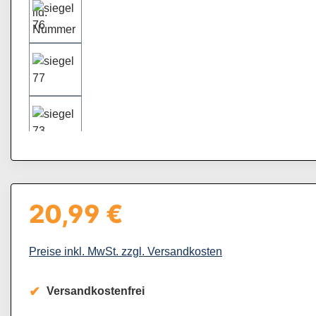
20,99 €
Regulärer Preis:
Preise inkl. MwSt. zzgl. Versandkosten
Versandkostenfrei