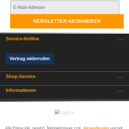
NEWSLETTER ABONNIEREN
Service-Hotline
Vertrag widerrufen
Shop-Service
Informationen
Alle Preise inkl. gesetzl. Mehrwertsteuer zzgl.
Versandkosten
und ggf.