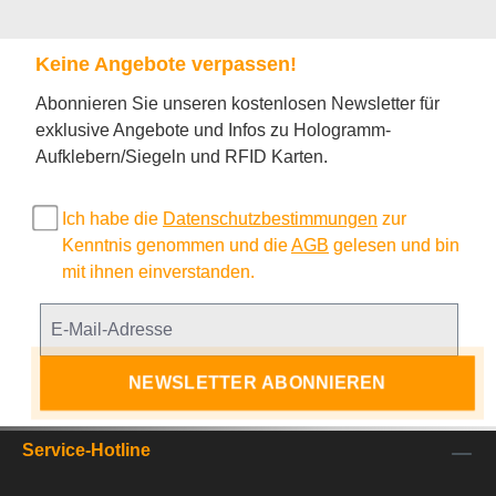
Keine Angebote verpassen!
Abonnieren Sie unseren kostenlosen Newsletter für
exklusive Angebote und Infos zu Hologramm-
Aufklebern/Siegeln und RFID Karten.
Ich habe die
Datenschutzbestimmungen
zur
Kenntnis genommen und die
AGB
gelesen und bin
mit ihnen einverstanden.
NEWSLETTER ABONNIEREN
Service-Hotline