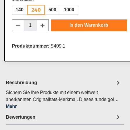
240
140
500
1000
Produkt Anzahl: Gib den gewünschten Wert
In den Warenkorb
Produktnummer:
S409.1
Beschreibung
Sichern Sie Ihre Produkte mit einem weltweit
anerkannten Originalitäts-Merkmal. Dieses runde gol…
Mehr
Bewertungen