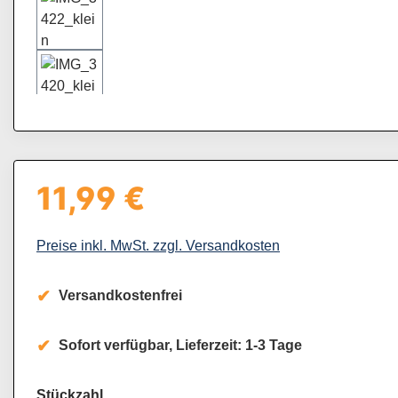
11,99 €
Regulärer Preis:
Preise inkl. MwSt. zzgl. Versandkosten
Versandkostenfrei
Sofort verfügbar, Lieferzeit: 1-3 Tage
auswählen
Stückzahl