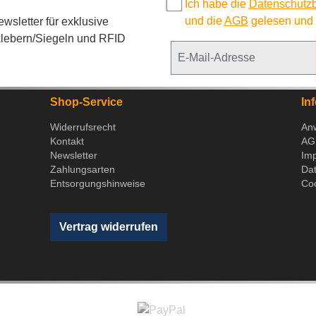
Ich habe die
Datenschutz
und die
AGB
gelesen und b
sletter für exklusive
lebern/Siegeln und RFID
Shop-Service
In
Widerrufsrecht
An
Kontakt
AG
Newsletter
Im
Zahlungsarten
Da
Entsorgungshinweise
Coo
Vertrag widerrufen