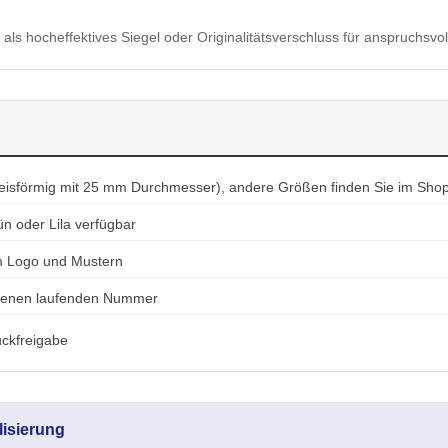
l als hocheffektives Siegel oder Originalitätsverschluss für anspruchsvo
reisförmig mit 25 mm Durchmesser), andere Größen finden Sie im Shop
ün oder Lila verfügbar
em Logo und Mustern
ebenen laufenden Nummer
ckfreigabe
lisierung