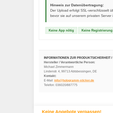
Hinweis zur Datenübertragung:
Der Upload erfolgt SSL-verschlüsselt 
bevor sie auf unserem privaten Server
Keine App nötig
Keine Registrierung
INFORMATIONEN ZUR PRODUKTSICHERHEIT /
Hersteller / Verantwortliche Person:
Michael Zimmermann
Lindenstr. 4, 99713 Abtsbessingen, DE
Kontakt:
E-Mail:
info@hologramm-sticker.de
Telefon: 036020/887775
Keine Angebote verpassen!