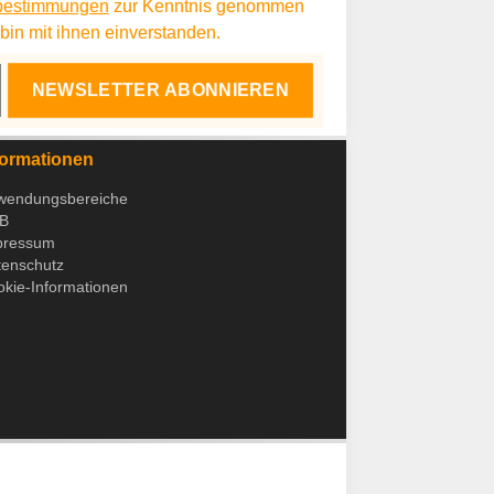
bestimmungen
zur Kenntnis genommen
in mit ihnen einverstanden.
NEWSLETTER ABONNIEREN
formationen
wendungsbereiche
B
pressum
tenschutz
kie-Informationen