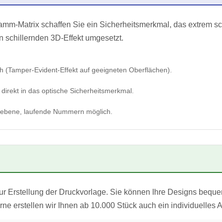
ramm-Matrix schaffen Sie ein Sicherheitsmerkmal, das extrem sc
en schillernden 3D-Effekt umgesetzt.
ch (Tamper-Evident-Effekt auf geeigneten Oberflächen).
 direkt in das optische Sicherheitsmerkmal.
rgebene, laufende Nummern möglich.
zur Erstellung der Druckvorlage. Sie können Ihre Designs bequ
ne erstellen wir Ihnen ab 10.000 Stück auch ein individuelles 