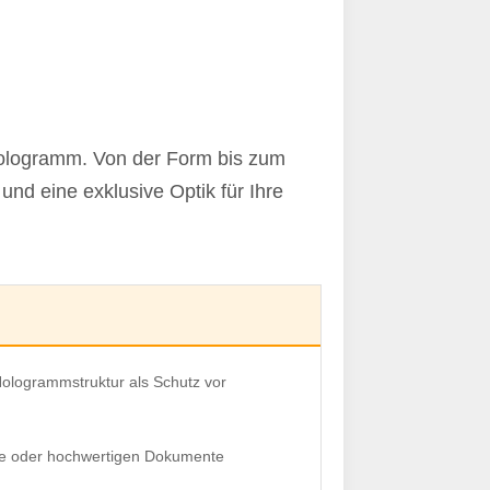
-Hologramm. Von der Form bis zum
und eine exklusive Optik für Ihre
 Hologrammstruktur als Schutz vor
ate oder hochwertigen Dokumente