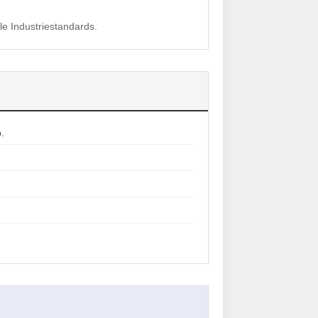
lle Industriestandards.
.