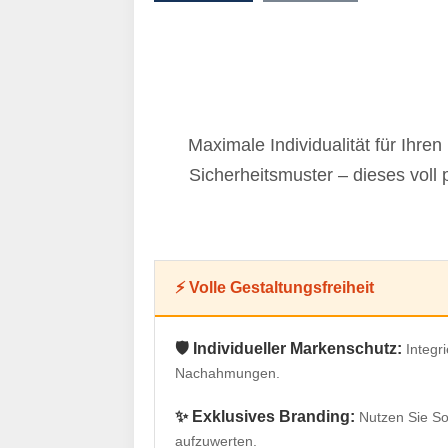
Maximale Individualität für Ihr
Sicherheitsmuster – dieses voll 
⚡ Volle Gestaltungsfreiheit
🛡️ Individueller Markenschutz:
Integr
Nachahmungen.
✨ Exklusives Branding:
Nutzen Sie So
aufzuwerten.