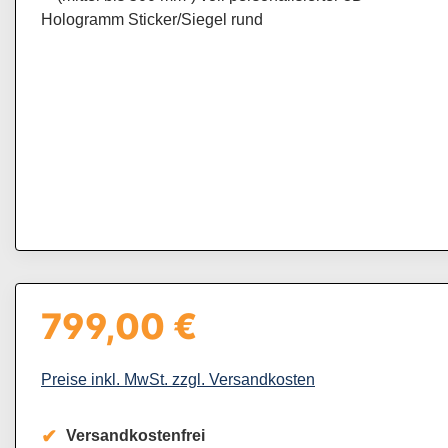
799,00 €
Regulärer Preis:
Preise inkl. MwSt. zzgl. Versandkosten
Versandkostenfrei