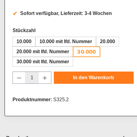
Sofort verfügbar, Lieferzeit: 3-4 Wochen
auswählen
Stückzahl
10.000
10.000 mit lfd. Nummer
20.000
30.000
20.000 mit lfd. Nummer
30.000 mit lfd. Nummer
Produkt Anzahl: Gib den gewünschten Wert
In den Warenkorb
Produktnummer:
S325.2