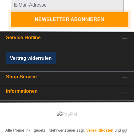
NEWSLETTER ABONNIEREN
Service-Hotline
Vertrag widerrufen
Shop-Service
Informationen
Alle Preise inkl. gesetzl. Mehrwertsteuer zzgl.
Versandkosten
und ggf.