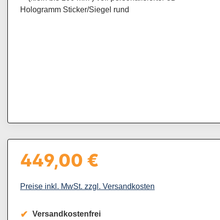
449,00 €
Regulärer Preis:
Preise inkl. MwSt. zzgl. Versandkosten
Versandkostenfrei