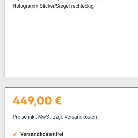
449,00 €
Regulärer Preis:
Preise inkl. MwSt. zzgl. Versandkosten
Versandkostenfrei