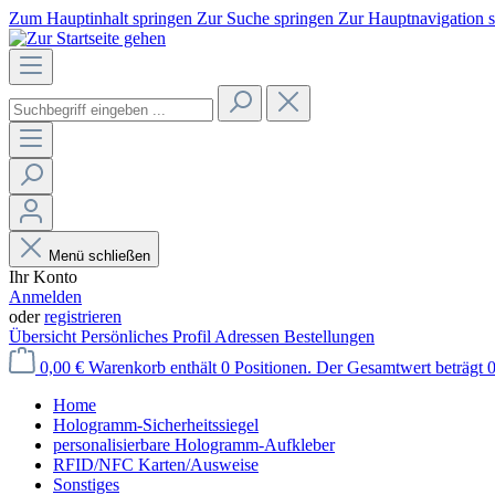
Zum Hauptinhalt springen
Zur Suche springen
Zur Hauptnavigation 
Menü schließen
Ihr Konto
Anmelden
oder
registrieren
Übersicht
Persönliches Profil
Adressen
Bestellungen
0,00 €
Warenkorb enthält 0 Positionen. Der Gesamtwert beträgt 0
Home
Hologramm-Sicherheitssiegel
personalisierbare Hologramm-Aufkleber
RFID/NFC Karten/Ausweise
Sonstiges