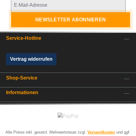
NEWSLETTER ABONNIEREN
Service-Hotline
Vertrag widerrufen
Shop-Service
Informationen
Alle Preise inkl. gesetzl. Mehrwertsteuer zzgl.
Versandkosten
und ggf.