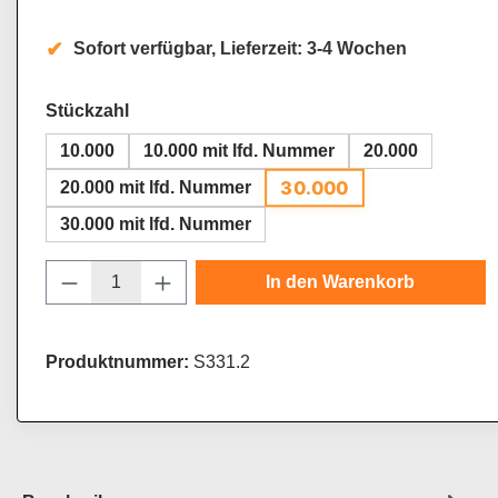
Sofort verfügbar, Lieferzeit: 3-4 Wochen
auswählen
Stückzahl
10.000
10.000 mit lfd. Nummer
20.000
30.000
20.000 mit lfd. Nummer
30.000 mit lfd. Nummer
Produkt Anzahl: Gib den gewünschten Wert
In den Warenkorb
Produktnummer:
S331.2