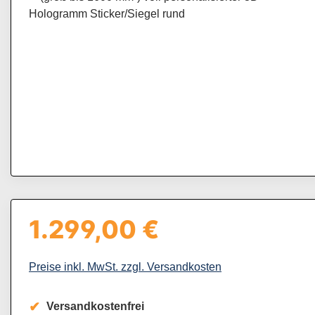
1.299,00 €
Regulärer Preis:
Preise inkl. MwSt. zzgl. Versandkosten
Versandkostenfrei