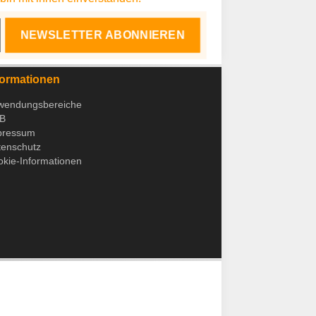
NEWSLETTER ABONNIEREN
formationen
wendungsbereiche
B
pressum
tenschutz
kie-Informationen