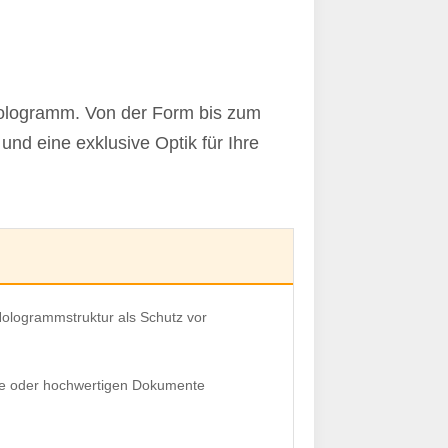
-Hologramm. Von der Form bis zum
und eine exklusive Optik für Ihre
 Hologrammstruktur als Schutz vor
ate oder hochwertigen Dokumente