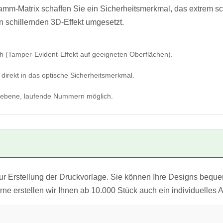
ramm-Matrix schaffen Sie ein Sicherheitsmerkmal, das extrem sc
en schillernden 3D-Effekt umgesetzt.
ch (Tamper-Evident-Effekt auf geeigneten Oberflächen).
 direkt in das optische Sicherheitsmerkmal.
rgebene, laufende Nummern möglich.
zur Erstellung der Druckvorlage. Sie können Ihre Designs bequ
ne erstellen wir Ihnen ab 10.000 Stück auch ein individuelles 