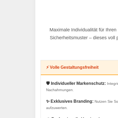
Maximale Individualität für Ihr
Sicherheitsmuster – dieses voll 
⚡ Volle Gestaltungsfreiheit
🛡️ Individueller Markenschutz:
Integr
Nachahmungen.
✨ Exklusives Branding:
Nutzen Sie So
aufzuwerten.