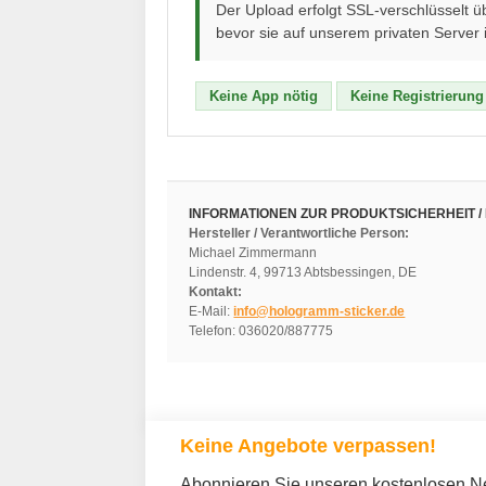
Der Upload erfolgt SSL-verschlüsselt 
bevor sie auf unserem privaten Server
Keine App nötig
Keine Registrierung
INFORMATIONEN ZUR PRODUKTSICHERHEIT /
Hersteller / Verantwortliche Person:
Michael Zimmermann
Lindenstr. 4, 99713 Abtsbessingen, DE
Kontakt:
E-Mail:
info@hologramm-sticker.de
Telefon: 036020/887775
Keine Angebote verpassen!
Abonnieren Sie unseren kostenlosen New