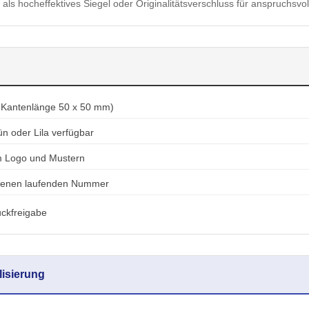
l als hocheffektives Siegel oder Originalitätsverschluss für anspruchsvo
 Kantenlänge 50 x 50 mm)
ün oder Lila verfügbar
em Logo und Mustern
ebenen laufenden Nummer
ckfreigabe
lisierung