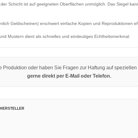
der Schicht ist auf geeigneten Oberflächen unmöglich. Das Siegel ka
hnlich Geldscheinen) erschwert einfache Kopien und Reproduktionen eff
und Mustern dient als schnelles und eindeutiges Echtheitsmerkmal.
e Produktion oder haben Sie Fragen zur Haftung auf spezielle
gerne direkt per E-Mail oder Telefon.
 HERSTELLER