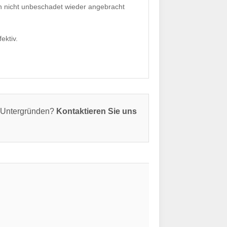
nn nicht unbeschadet wieder angebracht
ektiv.
n Untergründen?
Kontaktieren Sie uns