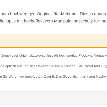
 einem hochwertigen Originalitäts-Merkmal. Dieses quad
edle Optik mit hocheffektivem Manipulationsschutz für I
ls Siegel oder Originalitätsverschluss für hochwertige Produkte, Verp
te optisch auf und signalisieren Sie Ihren Kunden Exklusivität und Origi
n Sie Waren vor unbefugtem Zugriff. Das Siegel dient als klarer Nachwe