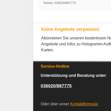
Telefon: 036020/887775
Keine Angebote verpassen!
Abonnieren Sie unseren kostenlosen New
Angebote und Infos zu Hologramm-Aufk
Karten.
Service-Hotline
Unterstützung und Beratung unter:
036020/887775
Oder über unser
Kontaktformular
.