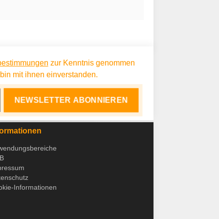
bestimmungen
zur Kenntnis genommen
in mit ihnen einverstanden.
NEWSLETTER ABONNIEREN
formationen
wendungsbereiche
B
pressum
tenschutz
kie-Informationen