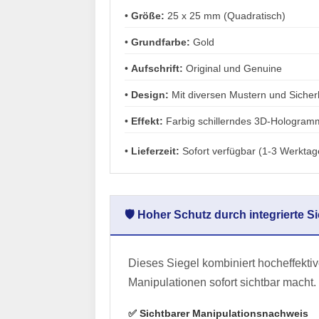
•
Größe:
25 x 25 mm (Quadratisch)
•
Grundfarbe:
Gold
•
Aufschrift:
Original und Genuine
•
Design:
Mit diversen Mustern und Siche
•
Effekt:
Farbig schillerndes 3D-Hologramm 
•
Lieferzeit:
Sofort verfügbar (1-3 Werktag
🛡️ Hoher Schutz durch integrierte 
Dieses Siegel kombiniert hocheffekt
Manipulationen sofort sichtbar macht.
✅ Sichtbarer Manipulationsnachweis