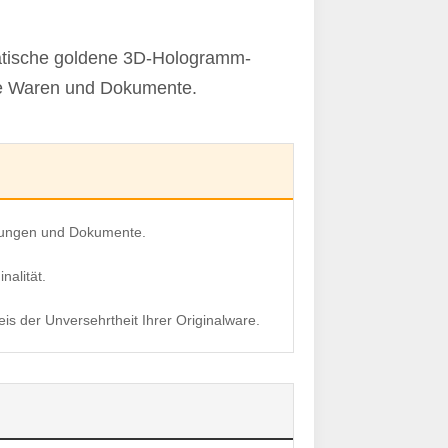
ratische goldene 3D-Hologramm-
hre Waren und Dokumente.
ackungen und Dokumente.
nalität.
is der Unversehrtheit Ihrer Originalware.