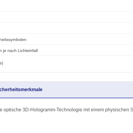
rheitssymbolen
je nach Lichteinfall
e)
Sicherheitsmerkmale
ive optische 3D-Hologramm-Technologie mit einem physischen