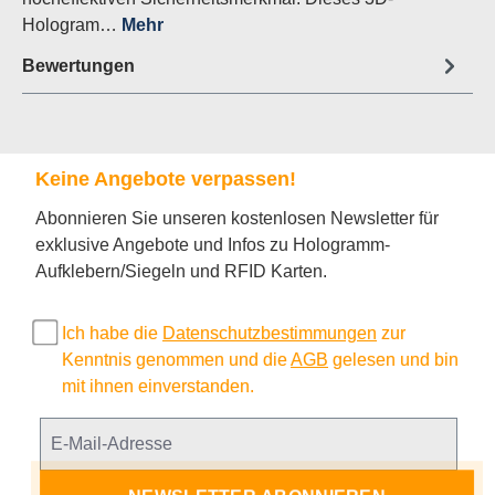
Hologram…
Mehr
Bewertungen
Keine Angebote verpassen!
Abonnieren Sie unseren kostenlosen Newsletter für
exklusive Angebote und Infos zu Hologramm-
Aufklebern/Siegeln und RFID Karten.
Ich habe die
Datenschutzbestimmungen
zur
Kenntnis genommen und die
AGB
gelesen und bin
mit ihnen einverstanden.