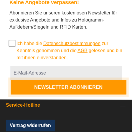
Keine Angebote verpassen!
Abonnieren Sie unseren kostenlosen Newsletter für
exklusive Angebote und Infos zu Hologramm-
Aufklebern/Siegeln und RFID Karten.
Ich habe die
Datenschutzbestimmungen
zur
Kenntnis genommen und die
AGB
gelesen und bin
mit ihnen einverstanden.
NEWSLETTER ABONNIEREN
Service-Hotline
Vertrag widerrufen