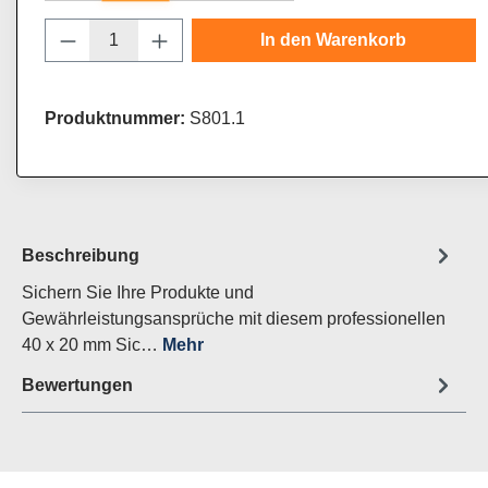
Produkt Anzahl: Gib den gewünschten Wert
In den Warenkorb
Produktnummer:
S801.1
Beschreibung
Sichern Sie Ihre Produkte und
Gewährleistungsansprüche mit diesem professionellen
40 x 20 mm Sic…
Mehr
Bewertungen