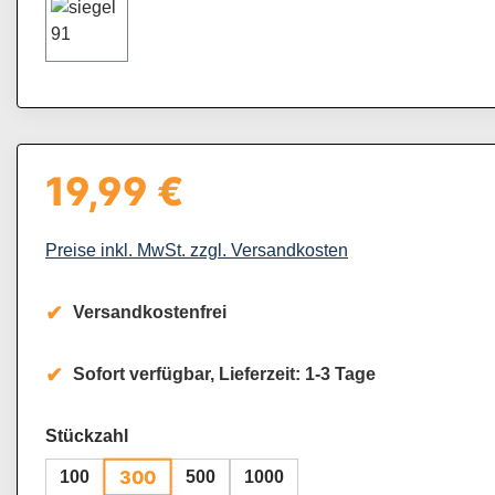
19,99 €
Regulärer Preis:
Preise inkl. MwSt. zzgl. Versandkosten
Versandkostenfrei
Sofort verfügbar, Lieferzeit: 1-3 Tage
auswählen
Stückzahl
300
100
500
1000