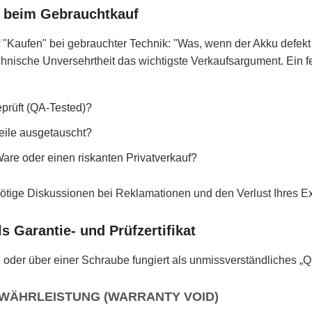
t beim Gebrauchtkauf
 "Kaufen" bei gebrauchter Technik: "Was, wenn der Akku defekt
echnische Unversehrtheit das wichtigste Verkaufsargument. Ein 
eprüft (QA-Tested)?
Teile ausgetauscht?
Ware oder einen riskanten Privatverkauf?
ötige Diskussionen bei Reklamationen und den Verlust Ihres Ex
 Garantie- und Prüfzertifikat
der über einer Schraube fungiert als unmissverständliches „Qu
EWÄHRLEISTUNG (WARRANTY VOID)