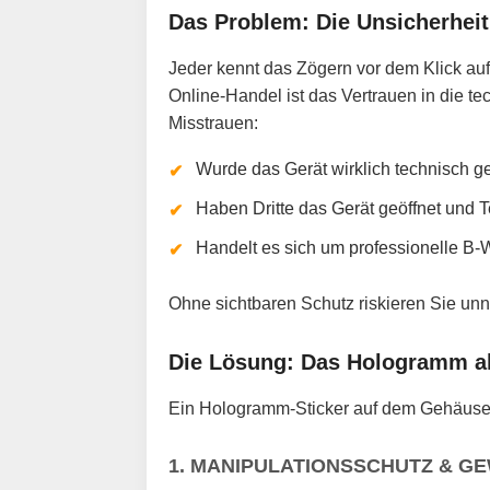
Das Problem: Die Unsicherhei
Jeder kennt das Zögern vor dem Klick auf
Online-Handel ist das Vertrauen in die t
Misstrauen:
Wurde das Gerät wirklich technisch g
Haben Dritte das Gerät geöffnet und 
Handelt es sich um professionelle B-
Ohne sichtbaren Schutz riskieren Sie unn
Die Lösung: Das Hologramm als
Ein Hologramm-Sticker auf dem Gehäuse o
1. MANIPULATIONSSCHUTZ & G