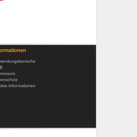
formationen
wendungsbereiche
B
pressum
tenschutz
kie-Informationen