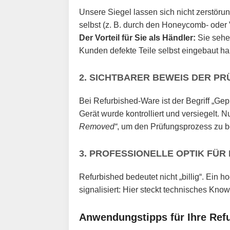
Unsere Siegel lassen sich nicht zerstöru
selbst (z. B. durch den Honeycomb- oder V
Der Vorteil für Sie als Händler:
Sie sehen
Kunden defekte Teile selbst eingebaut h
2. SICHTBARER BEWEIS DER P
Bei Refurbished-Ware ist der Begriff „G
Gerät wurde kontrolliert und versiegelt. 
Removed“
, um den Prüfungsprozess zu b
3. PROFESSIONELLE OPTIK FÜR
Refurbished bedeutet nicht „billig“. Ein
signalisiert: Hier steckt technisches Know
Anwendungstipps für Ihre Refu