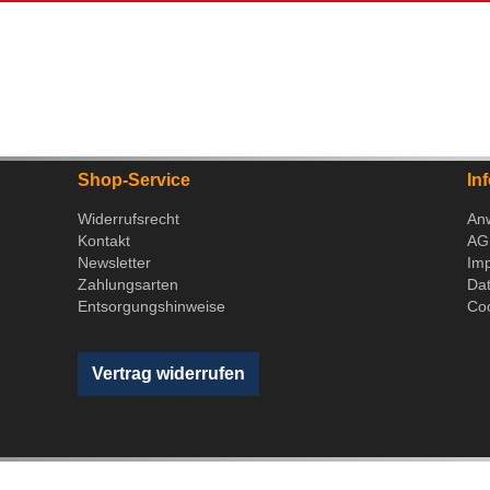
Shop-Service
In
Widerrufsrecht
An
Kontakt
AG
Newsletter
Im
Zahlungsarten
Da
Entsorgungshinweise
Coo
Vertrag widerrufen