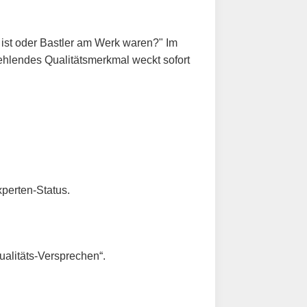
 ist oder Bastler am Werk waren?" Im
fehlendes Qualitätsmerkmal weckt sofort
perten-Status.
alitäts-Versprechen“.