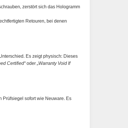
uschrauben, zerstört sich das Hologramm
echtfertigten Retouren, bei denen
Unterschied. Es zeigt physisch: Dieses
ed Certified“
oder
„Warranty Void If
n Prüfsiegel sofort wie Neuware. Es