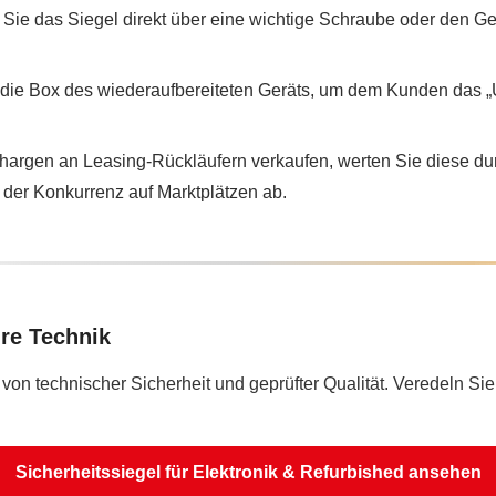
Sie das Siegel direkt über eine wichtige Schraube oder den G
 die Box des wiederaufbereiteten Geräts, um dem Kunden das „
rgen an Leasing-Rückläufern verkaufen, werten Sie diese dur
 der Konkurrenz auf Marktplätzen ab.
hre Technik
on technischer Sicherheit und geprüfter Qualität. Veredeln Sie 
Sicherheitssiegel für Elektronik & Refurbished ansehen