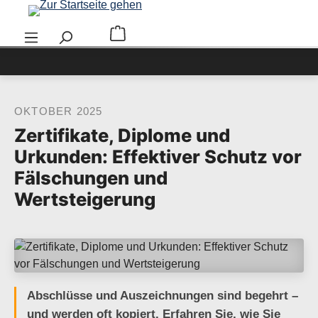
Zum Hauptinhalt springen
Warenkorb enthält 0 Positionen. Der Ge
OKTOBER 2025
Zertifikate, Diplome und
Urkunden: Effektiver Schutz vor
Fälschungen und
Wertsteigerung
Abschlüsse und Auszeichnungen sind begehrt –
und werden oft kopiert. Erfahren Sie, wie Sie