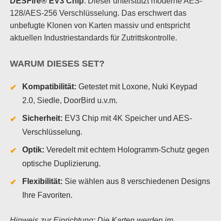
DESFire® EV3 Chip
. Dieser unterstützt moderne AES-
128/AES-256 Verschlüsselung. Das erschwert das
unbefugte Klonen von Karten massiv und entspricht
aktuellen Industriestandards für Zutrittskontrolle.
WARUM DIESES SET?
Kompatibilität:
Getestet mit Loxone, Nuki Keypad
2.0, Siedle, DoorBird u.v.m.
Sicherheit:
EV3 Chip mit 4K Speicher und AES-
Verschlüsselung.
Optik:
Veredelt mit echtem Hologramm-Schutz gegen
optische Duplizierung.
Flexibilität:
Sie wählen aus 8 verschiedenen Designs
Ihre Favoriten.
Hinweis zur Einrichtung: Die Karten werden im