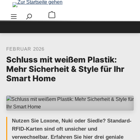
Zum Hauptinhalt springen
Warenkorb enthält 0 Positionen. Der Ge
FEBRUAR 2026
Schluss mit weißem Plastik:
Mehr Sicherheit & Style für Ihr
Smart Home
Nutzen Sie Loxone, Nuki oder Siedle? Standard-
RFID-Karten sind oft unsicher und
verwechselbar. Erfahren Sie hier drei geniale