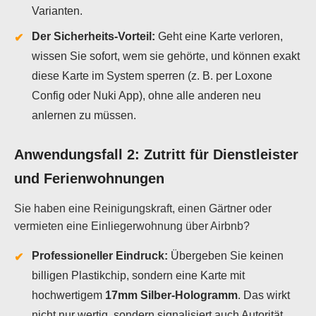
Varianten.
Der Sicherheits-Vorteil:
Geht eine Karte verloren,
wissen Sie sofort, wem sie gehörte, und können exakt
diese Karte im System sperren (z. B. per Loxone
Config oder Nuki App), ohne alle anderen neu
anlernen zu müssen.
Anwendungsfall 2: Zutritt für Dienstleister
und Ferienwohnungen
Sie haben eine Reinigungskraft, einen Gärtner oder
vermieten eine Einliegerwohnung über Airbnb?
Professioneller Eindruck:
Übergeben Sie keinen
billigen Plastikchip, sondern eine Karte mit
hochwertigem
17mm Silber-Hologramm
. Das wirkt
nicht nur wertig, sondern signalisiert auch Autorität