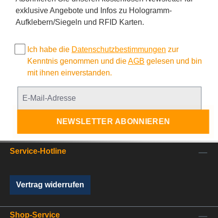
exklusive Angebote und Infos zu Hologramm-
Aufklebern/Siegeln und RFID Karten.
Ich habe die
Datenschutzbestimmungen
zur
Kenntnis genommen und die
AGB
gelesen und bin
mit ihnen einverstanden.
NEWSLETTER ABONNIEREN
Service-Hotline
Vertrag widerrufen
Shop-Service