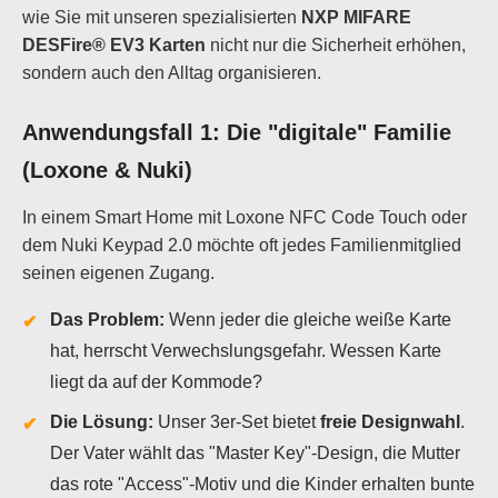
wie Sie mit unseren spezialisierten
NXP MIFARE
DESFire® EV3 Karten
nicht nur die Sicherheit erhöhen,
sondern auch den Alltag organisieren.
Anwendungsfall 1: Die "digitale" Familie
(Loxone & Nuki)
In einem Smart Home mit Loxone NFC Code Touch oder
dem Nuki Keypad 2.0 möchte oft jedes Familienmitglied
seinen eigenen Zugang.
Das Problem:
Wenn jeder die gleiche weiße Karte
hat, herrscht Verwechslungsgefahr. Wessen Karte
liegt da auf der Kommode?
Die Lösung:
Unser 3er-Set bietet
freie Designwahl
.
Der Vater wählt das "Master Key"-Design, die Mutter
das rote "Access"-Motiv und die Kinder erhalten bunte