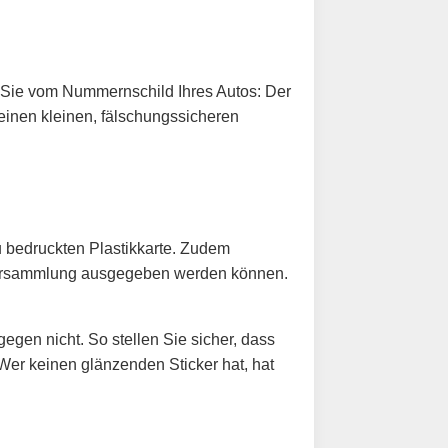
 Sie vom Nummernschild Ihres Autos: Der
h einen kleinen, fälschungssicheren
eu bedruckten Plastikkarte. Zudem
uptversammlung ausgegeben werden können.
egen nicht. So stellen Sie sicher, dass
Wer keinen glänzenden Sticker hat, hat