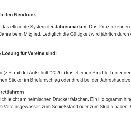
ich den Neudruck.
das effiziente System der
Jahresmarken
. Das Prinzip kennen
Jahre beim Mitglied. Lediglich die Gültigkeit wird jährlich durc
 Lösung für Vereine sind:
(z.B. mit der Aufschrift "2026") kostet einen Bruchteil einer n
kleinen Sticker im Briefumschlag oder direkt bei der Jahresha
brettfahrern
sich leicht am heimischen Drucker fälschen. Ein Hologramm hing
 zum Vereinsgewässer, zum Schießstand oder zum Studio haben. 