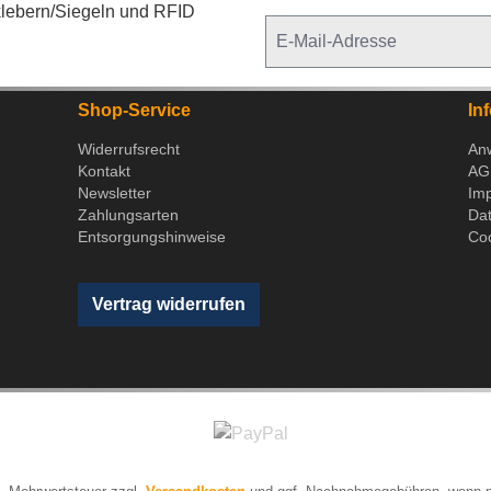
lebern/Siegeln und RFID
Shop-Service
In
Widerrufsrecht
An
Kontakt
AG
Newsletter
Im
Zahlungsarten
Da
Entsorgungshinweise
Coo
Vertrag widerrufen