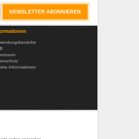
NEWSLETTER ABONNIEREN
formationen
wendungsbereiche
B
pressum
tenschutz
kie-Informationen