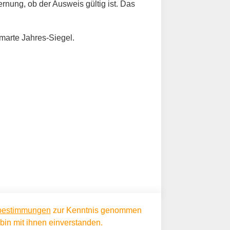
rnung, ob der Ausweis gültig ist. Das
smarte Jahres-Siegel.
bestimmungen
zur Kenntnis genommen
in mit ihnen einverstanden.