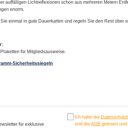
er auffälligen Lichtreflexionen schon aus mehreren Metern Entfe
ungen enorm.
n Sie einmal in gute Dauerkarten und regeln Sie den Rest über 
r:
Plaketten für Mitgliedsausweise.
gramm-Sicherheitssiegeln
Ich habe die
Datenschutz
und die
AGB
gelesen und b
sletter für exklusive