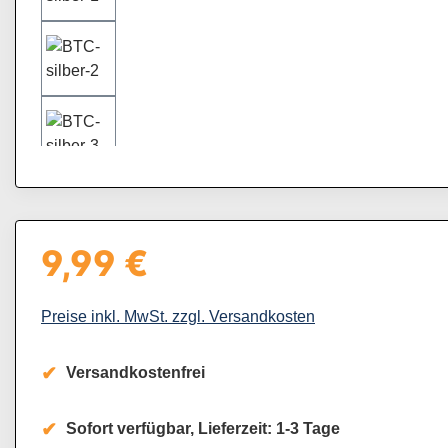
9,99 €
Regulärer Preis:
Preise inkl. MwSt. zzgl. Versandkosten
Versandkostenfrei
Sofort verfügbar, Lieferzeit: 1-3 Tage