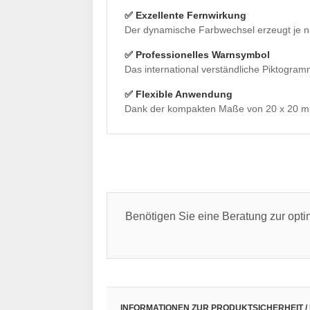
✅ Exzellente Fernwirkung
Der dynamische Farbwechsel erzeugt je nach
✅ Professionelles Warnsymbol
Das international verständliche Piktogram
✅ Flexible Anwendung
Dank der kompakten Maße von 20 x 20 mm 
Benötigen Sie eine Beratung zur opt
INFORMATIONEN ZUR PRODUKTSICHERHEIT /