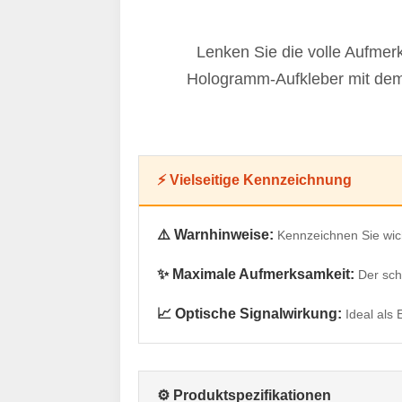
Lenken Sie die volle Aufmer
Hologramm-Aufkleber mit dem S
⚡ Vielseitige Kennzeichnung
⚠️ Warnhinweise:
Kennzeichnen Sie wich
✨ Maximale Aufmerksamkeit:
Der sch
📈 Optische Signalwirkung:
Ideal als
⚙️ Produktspezifikationen