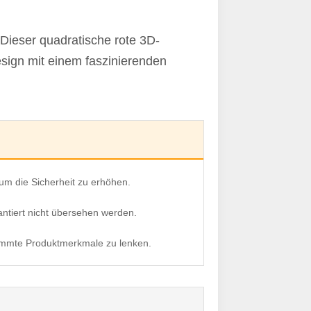
Dieser quadratische rote 3D-
esign mit einem faszinierenden
um die Sicherheit zu erhöhen.
antiert nicht übersehen werden.
stimmte Produktmerkmale zu lenken.