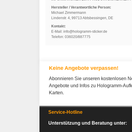
Hersteller / Verantwortliche Person:
Michael Zimmermann
Lindenstr. 4, 99713 Abtsbessingen, DE
Kontakt:
E-Mail: info@hologramm-sticker.de
Telefon: 036020/887775
Keine Angebote verpassen!
Abonnieren Sie unseren kostenlosen New
Angebote und Infos zu Hologramm-Aufk
Karten.
Service-Hotline
Unterstützung und Beratung unter: