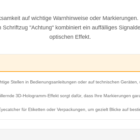
ksamkeit auf wichtige Warnhinweise oder Markierungen. 
chriftzug "Achtung" kombiniert ein auffälliges Signald
optischen Effekt.
tige Stellen in Bedienungsanleitungen oder auf technischen Geräten, 
illernde 3D-Hologramm-Effekt sorgt dafür, dass Ihre Markierungen gar
 Eyecatcher für Etiketten oder Verpackungen, um gezielt Blicke auf be