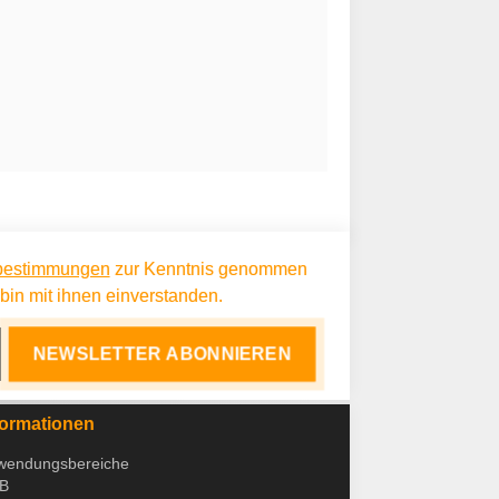
bestimmungen
zur Kenntnis genommen
in mit ihnen einverstanden.
NEWSLETTER ABONNIEREN
formationen
wendungsbereiche
B