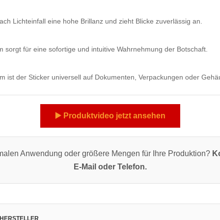
 Lichteinfall eine hohe Brillanz und zieht Blicke zuverlässig an.
m sorgt für eine sofortige und intuitive Wahrnehmung der Botschaft.
ist der Sticker universell auf Dokumenten, Verpackungen oder Gehäu
▶️ Produktvideo jetzt ansehen
imalen Anwendung oder größere Mengen für Ihre Produktion?
Ko
E-Mail oder Telefon.
 HERSTELLER