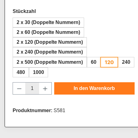
auswählen
Stückzahl
2 x 30 (Doppelte Nummern)
2 x 60 (Doppelte Nummern)
2 x 120 (Doppelte Nummern)
2 x 240 (Doppelte Nummern)
120
2 x 500 (Doppelte Nummern)
60
240
480
1000
Produkt Anzahl: Gib den gewünschten Wert
In den Warenkorb
Produktnummer:
S581