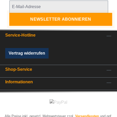
NEWSLETTER ABONNIEREN
Service-Hotline
Vertrag widerrufen
Shop-Service
Informationen
Alle Preise inkl. gesetzl. Mehrwertsteuer zzgl.
Versandkosten
und ggf.