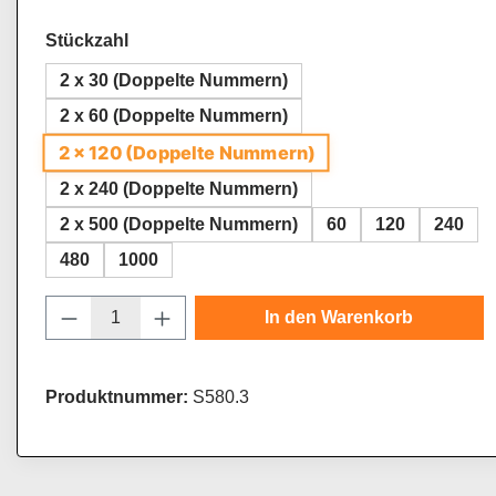
auswählen
Stückzahl
2 x 30 (Doppelte Nummern)
2 x 60 (Doppelte Nummern)
2 x 120 (Doppelte Nummern)
2 x 240 (Doppelte Nummern)
2 x 500 (Doppelte Nummern)
60
120
240
480
1000
Produkt Anzahl: Gib den gewünschten Wert
In den Warenkorb
Produktnummer:
S580.3