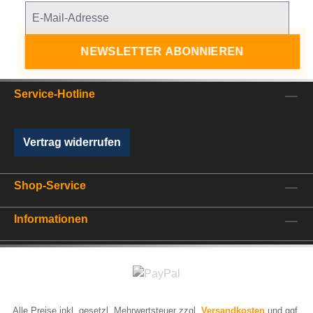
NEWSLETTER ABONNIEREN
Service-Hotline
Vertrag widerrufen
Shop-Service
Informationen
Alle Preise inkl. gesetzl. Mehrwertsteuer zzgl.
Versandkosten
und ggf.