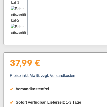
37,99 €
Regulärer Preis:
Preise inkl. MwSt. zzgl. Versandkosten
Versandkostenfrei
Sofort verfügbar, Lieferzeit: 1-3 Tage