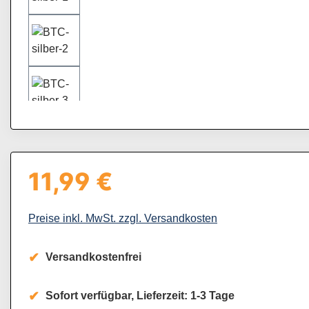
11,99 €
Regulärer Preis:
Preise inkl. MwSt. zzgl. Versandkosten
Versandkostenfrei
Sofort verfügbar, Lieferzeit: 1-3 Tage