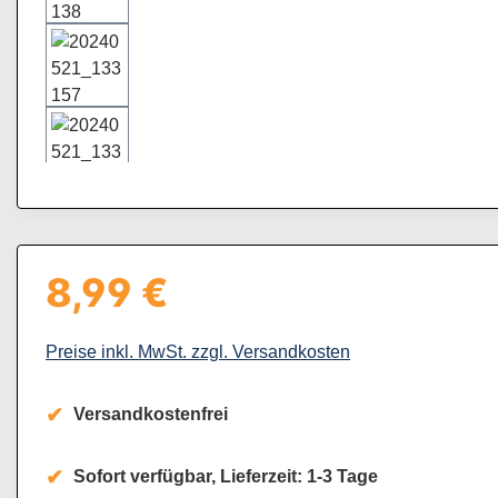
8,99 €
Regulärer Preis:
Preise inkl. MwSt. zzgl. Versandkosten
Versandkostenfrei
Sofort verfügbar, Lieferzeit: 1-3 Tage