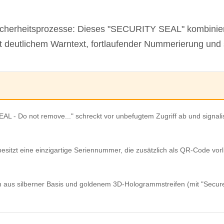
 Sicherheitsprozesse: Dieses "SECURITY SEAL" kombini
mit deutlichem Warntext, fortlaufender Nummerierung u
L - Do not remove..." schreckt vor unbefugtem Zugriff ab und signali
esitzt eine einzigartige Seriennummer, die zusätzlich als QR-Code vorli
 aus silberner Basis und goldenem 3D-Hologrammstreifen (mit "Secure