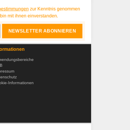
bestimmungen
zur Kenntnis genommen
in mit ihnen einverstanden.
NEWSLETTER ABONNIEREN
formationen
wendungsbereiche
B
pressum
tenschutz
kie-Informationen