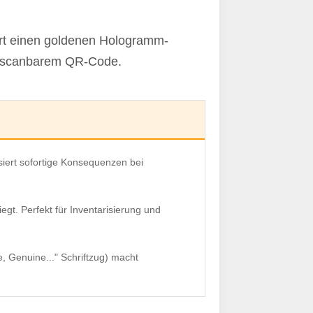
ert einen goldenen Hologramm-
nd scanbarem QR-Code.
siert sofortige Konsequenzen bei
egt. Perfekt für Inventarisierung und
, Genuine..." Schriftzug) macht