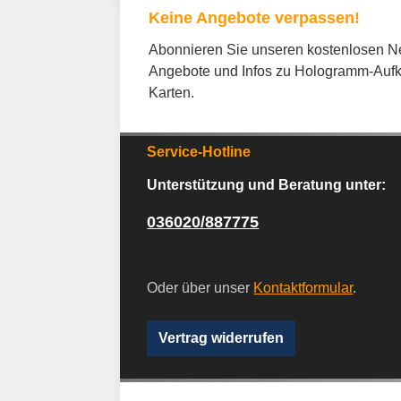
Keine Angebote verpassen!
Abonnieren Sie unseren kostenlosen New
Angebote und Infos zu Hologramm-Aufk
Karten.
Service-Hotline
Unterstützung und Beratung unter:
036020/887775
Oder über unser
Kontaktformular
.
Vertrag widerrufen