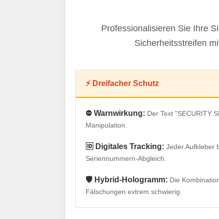
Professionalisieren Sie Ihre
Sicherheitsstreifen 
⚡ Dreifacher Schutz
⛔ Warnwirkung:
Der Text "SECURITY SEA
Manipulation.
🆔 Digitales Tracking:
Jeder Aufkleber b
Seriennummern-Abgleich.
🛡️ Hybrid-Hologramm:
Die Kombination
Fälschungen extrem schwierig.