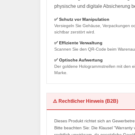
physische und digitale Absicherung b
✅ Schutz vor Manipulation
Versiegeln Sie Gehäuse, Verpackungen ode
sichtbar zerstört wird.
✅ Effiziente Verwaltung
Scannen Sie den QR-Code beim Warenausg
✅ Optische Aufwertung
Der goldene Hologrammstreifen mit den eing
Marke.
⚠️ Rechtlicher Hinweis (B2B)
Dieses Produkt richtet sich an Gewerbet
Bitte beachten Sie: Die Klausel "Warranty
rechtlich unwirksam, da gesetzliche Gewä