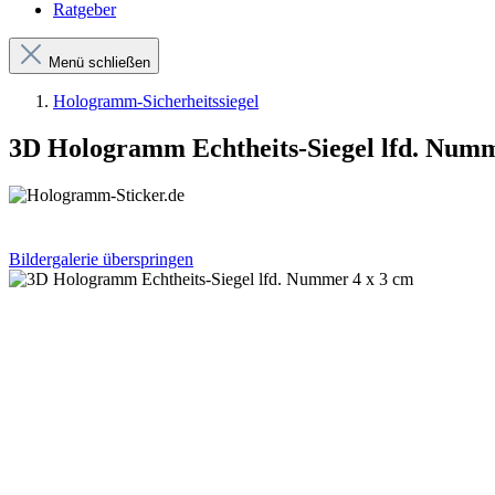
Ratgeber
Menü schließen
Hologramm-Sicherheitssiegel
3D Hologramm Echtheits-Siegel lfd. Numm
Bildergalerie überspringen