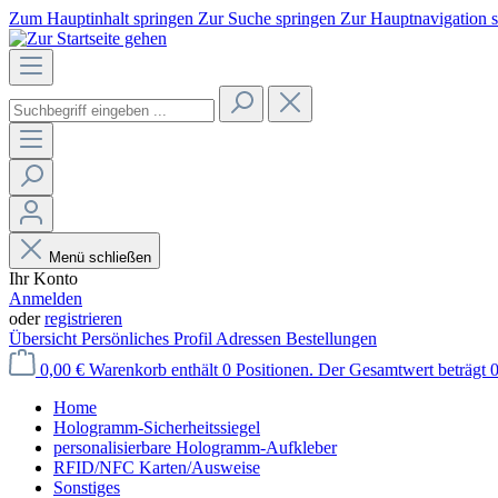
Zum Hauptinhalt springen
Zur Suche springen
Zur Hauptnavigation 
Menü schließen
Ihr Konto
Anmelden
oder
registrieren
Übersicht
Persönliches Profil
Adressen
Bestellungen
0,00 €
Warenkorb enthält 0 Positionen. Der Gesamtwert beträgt 0
Home
Hologramm-Sicherheitssiegel
personalisierbare Hologramm-Aufkleber
RFID/NFC Karten/Ausweise
Sonstiges