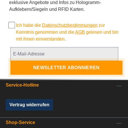
exklusive Angebote und Infos zu Hologramm-
Aufklebern/Siegeln und RFID Karten.
Ich habe die
Datenschutzbestimmungen
zur
Kenntnis genommen und die
AGB
gelesen und bin
mit ihnen einverstanden.
NEWSLETTER ABONNIEREN
Service-Hotline
Vertrag widerrufen
Shop-Service