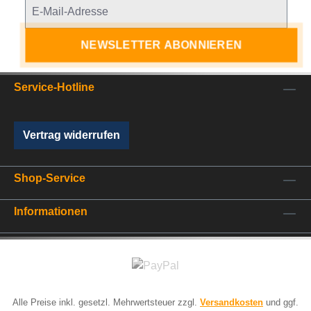
NEWSLETTER ABONNIEREN
Service-Hotline
Vertrag widerrufen
Shop-Service
Informationen
Alle Preise inkl. gesetzl. Mehrwertsteuer zzgl.
Versandkosten
und ggf.