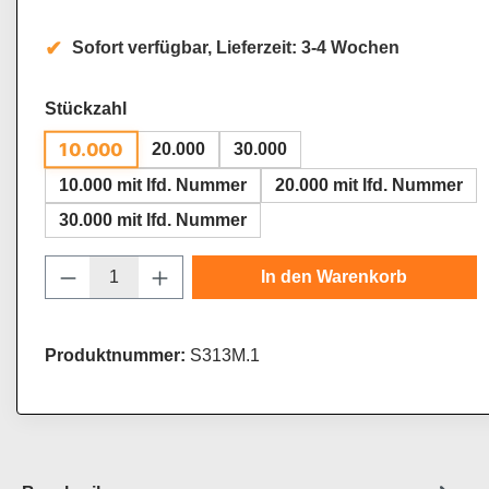
Sofort verfügbar, Lieferzeit: 3-4 Wochen
auswählen
Stückzahl
10.000
20.000
30.000
10.000 mit lfd. Nummer
20.000 mit lfd. Nummer
30.000 mit lfd. Nummer
Produkt Anzahl: Gib den gewünschten Wert
In den Warenkorb
Produktnummer:
S313M.1