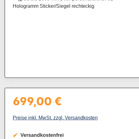
699,00 €
Regulärer Preis:
Preise inkl. MwSt. zzgl. Versandkosten
Versandkostenfrei