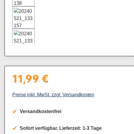
11,99 €
Regulärer Preis:
Preise inkl. MwSt. zzgl. Versandkosten
Versandkostenfrei
Sofort verfügbar, Lieferzeit: 1-3 Tage